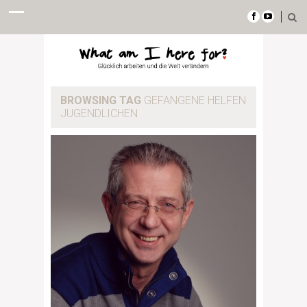
BROWSING TAG
GEFANGENE HELFEN
JUGENDLICHEN