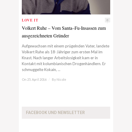
LOVE IT
0
Volkert Ruhe – Vom Santa–Fu-Insassen zum
ausgezeichneten Gründer
Aufgewachsen mit einem prügelnden Vater, landete
Volkert Ruhe als 18-Jähriger zum ersten Mal im
Knast. Nach langer Arbeitslosigkeit kam er in
Kontakt mit kolumbianischen Drogenhändlern. Er
schmuggelte Kokain, ...
On 25. April 2016
/
By
Nicole
FACEBOOK UND NEWSLETTER