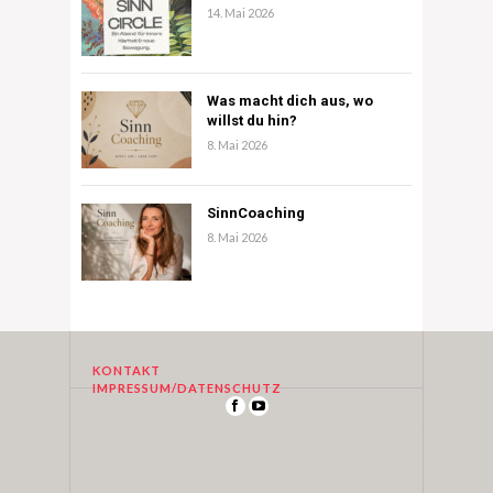
14. Mai 2026
Was macht dich aus, wo
willst du hin?
8. Mai 2026
SinnCoaching
8. Mai 2026
KONTAKT
IMPRESSUM/DATENSCHUTZ
ABOUT
Glücklich 
von diese