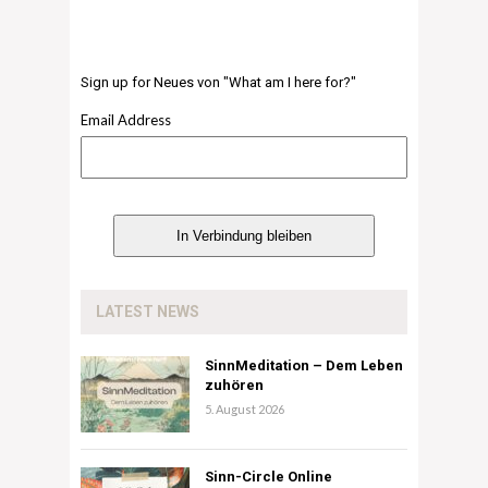
Sign up for Neues von "What am I here for?"
Email Address
LATEST NEWS
SinnMeditation – Dem Leben
zuhören
5. August 2026
Sinn-Circle Online