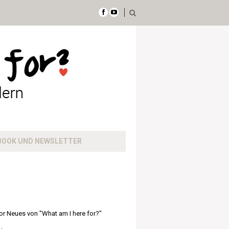
BOOK UND NEWSLETTER
or Neues von "What am I here for?"