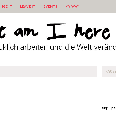
NGE IT
LEAVE IT
EVENTS
MY WAY
FACE
Sign up f