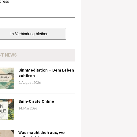
dress
ST NEWS
SinnMeditation – Dem Leben
zuhören
5. August 2026
Sinn-Circle Online
14. Mai 2026
Was macht dich aus, wo