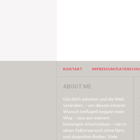
KONTAKT
IMPRESSUM/DATENSCH
ABOUT ME
Glücklich arbeiten und die Welt
verändern – von diesem inneren
Wunsch beflügelt begann mein
Weg – raus aus meinem
bisherigen Arbeitsleben – rein in
einen Selbstversuch ohne Netz
und doppelten Boden. Viele