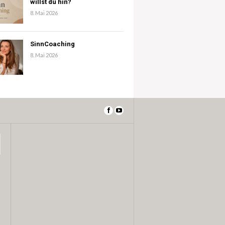
willst du hin?
8. Mai 2026
SinnCoaching
8. Mai 2026