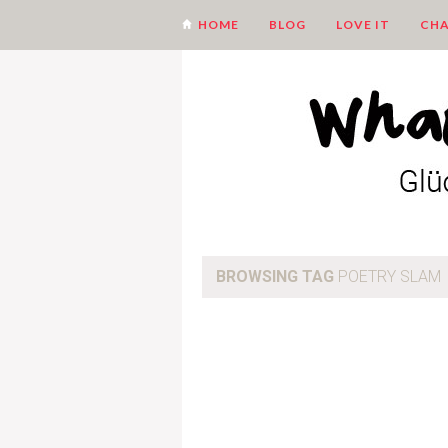
HOME
BLOG
LOVE IT
CHA
BROWSING TAG
POETRY SLAM