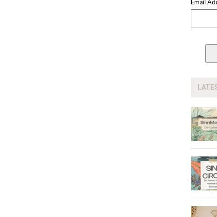
Email Ad
LATE