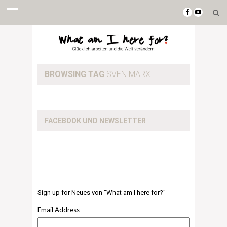
BROWSING TAG
SVEN MARX
FACEBOOK UND NEWSLETTER
Sign up for Neues von "What am I here for?"
Email Address