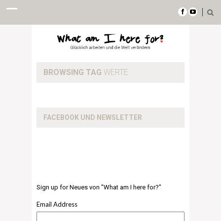
BROWSING TAG
WERTE
FACEBOOK UND NEWSLETTER
Sign up for Neues von "What am I here for?"
Email Address