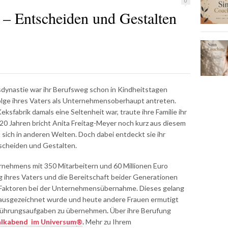
0
 – Entscheiden und Gestalten
sdynastie war ihr Berufsweg schon in Kindheitstagen
hfolge ihres Vaters als Unternehmensoberhaupt antreten.
ksfabrik damals eine Seltenheit war, traute ihre Familie ihr
 20 Jahren bricht Anita Freitag-Meyer noch kurz aus diesem
 sich in anderen Welten. Doch dabei entdeckt sie ihr
scheiden und Gestalten.
rnehmens mit 350 Mitarbeitern und 60 Millionen Euro
 ihres Vaters und die Bereitschaft beider Generationen
e Faktoren bei der Unternehmensübernahme. Dieses gelang
r ausgezeichnet wurde und heute andere Frauen ermutigt
 Führungsaufgaben zu übernehmen
.
Über ihre Berufung
alkabend im Universum
®
.
Mehr zu Ihrem