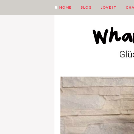
HOME
BLOG
LOVE IT
CHA