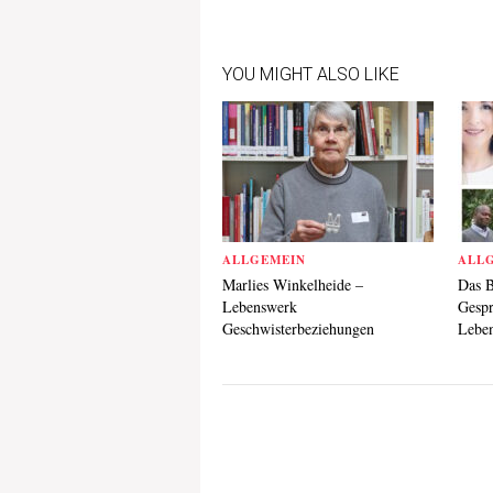
YOU MIGHT ALSO LIKE
ALLGEMEIN
ALL
Marlies Winkelheide –
Das B
Lebenswerk
Gespr
Geschwisterbeziehungen
Leben