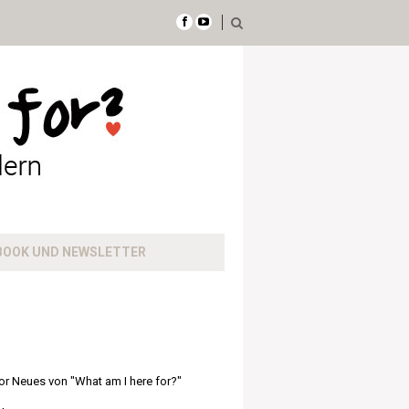
BOOK UND NEWSLETTER
or Neues von "What am I here for?"