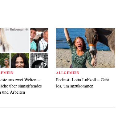
GEMEIN
ALLGEMEIN
este aus zwei Welten –
Podcast: Lotta Lubkoll – Geht
äche über sinnstiftendes
los, um anzukommen
 und Arbeiten