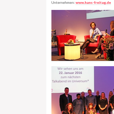
Unternehmen:
www.hans-freitag.de