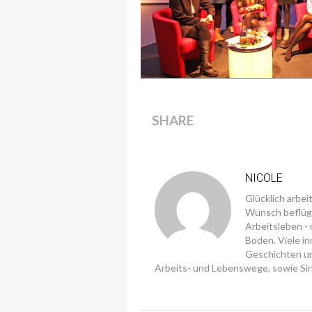
SHARE
NICOLE
Glücklich arbei
Wunsch beflüge
Arbeitsleben -
Boden. Viele in
Geschichten u
Arbeits- und Lebenswege, sowie Sin