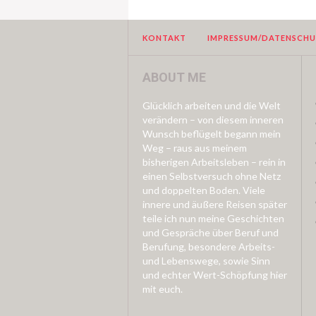
KONTAKT
IMPRESSUM/DATENSCH
ABOUT ME
Glücklich arbeiten und die Welt
verändern – von diesem inneren
Wunsch beflügelt begann mein
Weg – raus aus meinem
bisherigen Arbeitsleben – rein in
einen Selbstversuch ohne Netz
und doppelten Boden. Viele
innere und äußere Reisen später
teile ich nun meine Geschichten
und Gespräche über Beruf und
Berufung, besondere Arbeits-
und Lebenswege, sowie Sinn
und echter Wert-Schöpfung hier
mit euch.