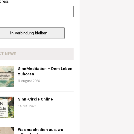
dress
ST NEWS
SinnMeditation – Dem Leben
zuhören
5. August 2026
Sinn-Circle Online
14. Mai 2026
Was macht dich aus, wo