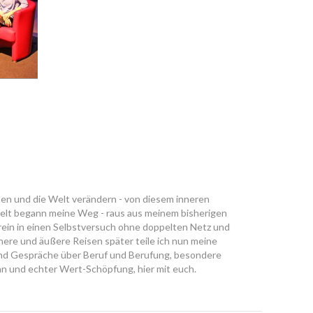
ten und die Welt verändern - von diesem inneren
lt begann meine Weg - raus aus meinem bisherigen
 rein in einen Selbstversuch ohne doppelten Netz und
nere und äußere Reisen später teile ich nun meine
nd Gespräche über Beruf und Berufung, besondere
n und echter Wert-Schöpfung, hier mit euch.