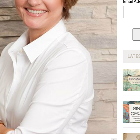
Email Ad
LATE