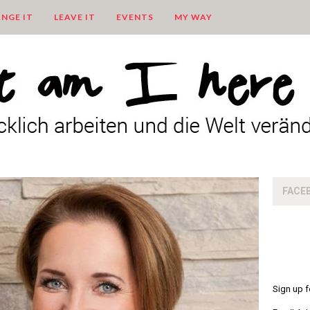
NGE IT
LEAVE IT
EVENTS
MY WAY
FACE
Sign up f