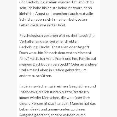
und Bedrohung stehen würden. Um ehrlich zu
sein, ich habe bis heute keine Antwort, denn
kleinliche Angst und manchmal auch mutvolle
Schritte geben sich in meinem behüteten
Leben die Klinke in die Hand.
Psychologisch gesehen gibt es drei klassische
Verhaltensmuster bei einer direkten
Bedrohung: Flucht, Totstellen oder Angriff.
Doch wozu bin ich nach dem ersten Moment
fähig? Hätte ich Anne Frank und ihre Familie auf
meinem Dachboden versteckt? Oder an anderer
Stelle mein Leben in Gefahr gebracht, um
andere zu schützen.
In den inzwischen zahlreichen Gesprächen und
Interviews, die ich führen durfte, treffe ich
immer wieder Menschen, die weit über Ihre
eigene Person hinaus handeln. Manche hat das
Leben direkt und unumwunden zu dieser
Aufgabe gebracht, andere wurden durch