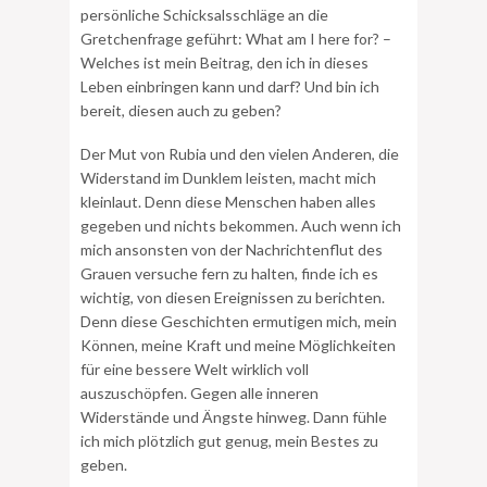
persönliche Schicksalsschläge an die
Gretchenfrage geführt: What am I here for? –
Welches ist mein Beitrag, den ich in dieses
Leben einbringen kann und darf? Und bin ich
bereit, diesen auch zu geben?
Der Mut von Rubia und den vielen Anderen, die
Widerstand im Dunklem leisten, macht mich
kleinlaut. Denn diese Menschen haben alles
gegeben und nichts bekommen. Auch wenn ich
mich ansonsten von der Nachrichtenflut des
Grauen versuche fern zu halten, finde ich es
wichtig, von diesen Ereignissen zu berichten.
Denn diese Geschichten ermutigen mich, mein
Können, meine Kraft und meine Möglichkeiten
für eine bessere Welt wirklich voll
auszuschöpfen. Gegen alle inneren
Widerstände und Ängste hinweg. Dann fühle
ich mich plötzlich gut genug, mein Bestes zu
geben.