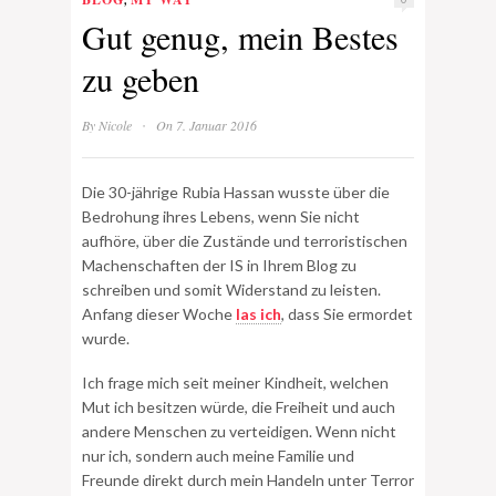
Gut genug, mein Bestes
zu geben
·
By
Nicole
On 7. Januar 2016
Die 30-jährige Rubia Hassan wusste über die
Bedrohung ihres Lebens, wenn Sie nicht
aufhöre, über die Zustände und terroristischen
Machenschaften der IS in Ihrem Blog zu
schreiben und somit Widerstand zu leisten.
Anfang dieser Woche
las ich
, dass Sie ermordet
wurde.
Ich frage mich seit meiner Kindheit, welchen
Mut ich besitzen würde, die Freiheit und auch
andere Menschen zu verteidigen. Wenn nicht
nur ich, sondern auch meine Familie und
Freunde direkt durch mein Handeln unter Terror