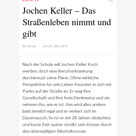
Jochen Keller – Das
Straßenleben nimmt und
gibt
·
By
Nicole
On 29. Mai 2018
Nach der Schule will Jochen Keller Koch
werden, doch eine Berufserkrankung
durchkreuzt seine Pläne. Ohne wirkliche
Perspektive für sein Leben freundet er sich mit
Punks auf der Straße an. Er mag ihre
Gesellschaft und ihre freie Denkweise und sie
nehmen ihn, wie er ist. Ihm wird alles andere
bald ziemlich egal und er verliert sich im
Dauerrausch. So ist er mit 28 Jahren obdachlos
und kurze Zeit später streikt sein Körper durch
den übermäßigen Alkoholkonsum