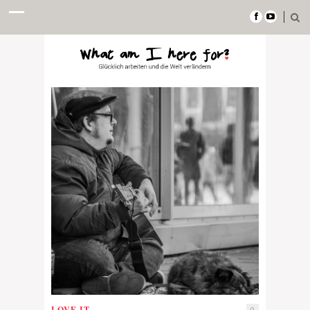
LOVE IT
0