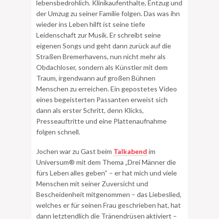
lebensbedrohlich. Klinikaufenthalte, Entzug und
der Umzug zu seiner Familie folgen. Das was ihn
wieder ins Leben hilft ist seine tiefe
Leidenschaft zur Musik. Er schreibt seine
eigenen Songs und geht dann zurück auf die
Straßen Bremerhavens, nun nicht mehr als
Obdachloser, sondern als Künstler mit dem
Traum, irgendwann auf großen Bühnen
Menschen zu erreichen. Ein gepostetes Video
eines begeisterten Passanten erweist sich
dann als erster Schritt, denn Klicks,
Presseauftritte und eine Plattenaufnahme
folgen schnell.
Jochen war zu Gast beim
Talkabend
im
Universum® mit dem Thema „Drei Männer die
fürs Leben alles geben“ – er hat mich und viele
Menschen mit seiner Zuversicht und
Bescheidenheit mitgenommen – das Liebeslied,
welches er für seinen Frau geschrieben hat, hat
dann letztendlich die Tränendrüsen aktiviert –