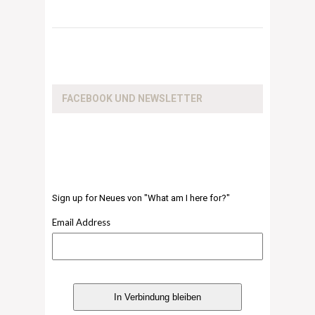
FACEBOOK UND NEWSLETTER
Sign up for Neues von "What am I here for?"
Email Address