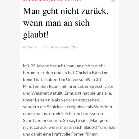
Man geht nicht zurück,
wenn man an sich
glaubt!
·
By
Nicole
On 24. November 2017
Mit 92 Jahren braucht man um nichts mehr
herum zu reden und so hat
Christa Kärsten
beim 16. Talkabend im Universum® in 30
Minuten den Raum mit ihrer Lebensgeschichte
und Weisheit gefüllt. Ermutigt hat sie uns alle,
unser Leben nie als verloren anzusehen,
sondern die Schicksalsereignisse als Wende zu
einem nächsten, vielleicht noch besseren
Schritt zu erkennen.
So sagte sie: „Man geht
nicht zurück, wenn man an sich glaubt!“ und gab
uns damit eine kraftvolle Formel für ein