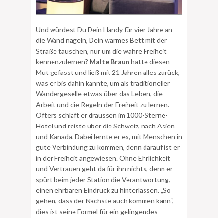
Und würdest Du Dein Handy für vier Jahre an
die Wand nageln, Dein warmes Bett mit der
Straße tauschen, nur um die wahre Freiheit
kennenzulernen?
Malte Braun
hatte diesen
Mut gefasst und ließ mit 21 Jahren alles zurück,
was er bis dahin kannte, um als traditioneller
Wandergeselle etwas über das Leben, die
Arbeit und die Regeln der Freiheit zu lernen.
Öfters schläft er draussen im 1000-Sterne-
Hotel und reiste über die Schweiz, nach Asien
und Kanada. Dabei lernte er es, mit Menschen in
gute Verbindung zu kommen, denn darauf ist er
in der Freiheit angewiesen. Ohne Ehrlichkeit
und Vertrauen geht da für ihn nichts, denn er
spürt beim jeder Station die Verantwortung,
einen ehrbaren Eindruck zu hinterlassen. „So
gehen, dass der Nächste auch kommen kann“,
dies ist seine Formel für ein gelingendes