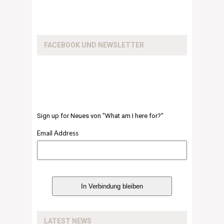
FACEBOOK UND NEWSLETTER
Sign up for Neues von "What am I here for?"
Email Address
LATEST NEWS