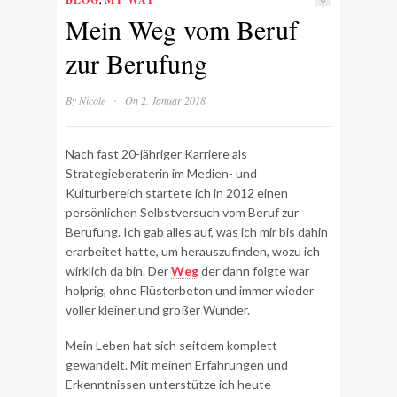
Mein Weg vom Beruf
zur Berufung
·
By
Nicole
On 2. Januar 2018
Nach fast 20-jähriger Karriere als
Strategieberaterin im Medien- und
Kulturbereich startete ich in 2012 einen
persönlichen Selbstversuch vom Beruf zur
Berufung. Ich gab alles auf, was ich mir bis dahin
erarbeitet hatte, um herauszufinden, wozu ich
wirklich da bin. Der
Weg
der dann folgte war
holprig, ohne Flüsterbeton und immer wieder
voller kleiner und großer Wunder.
Mein Leben hat sich seitdem komplett
gewandelt. Mit meinen Erfahrungen und
Erkenntnissen unterstütze ich heute