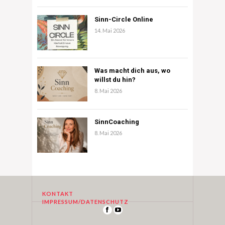
Sinn-Circle Online
14. Mai 2026
Was macht dich aus, wo
willst du hin?
8. Mai 2026
SinnCoaching
8. Mai 2026
KONTAKT
IMPRESSUM/DATENSCHUTZ
ABOUT