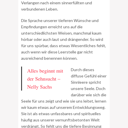
Verlangen nach einem sinnerfüllten und
verbundenen Leben.
Die Sprache unserer tieferen Wünsche und
Empfindungen erreicht uns auf die
unterschiedlichsten Weisen, manchmal kaum
hörbar oder auch laut und drängender. So wird
für uns spürbar, dass etwas Wesentliches fehlt,
auch wenn wir diese Leerstelle gar nicht
ausreichend benennen können.
Alles beginnt mit
Durch dieses
diffuse Gefühl einer
der Sehnsucht –
Sinnleere spricht
Nelly Sachs
unsere Seele. Doch
darüber wie sich die
Seele für uns zeigt und wie sie uns leitet, lernen
wir kaum etwas auf unserem Entwicklungsweg.
Sie ist als etwas unfassbares und spirituelles
häufig aus unserer vernunftsbetonten Welt
verdrängt. So fehlt uns die tiefere Besinnung