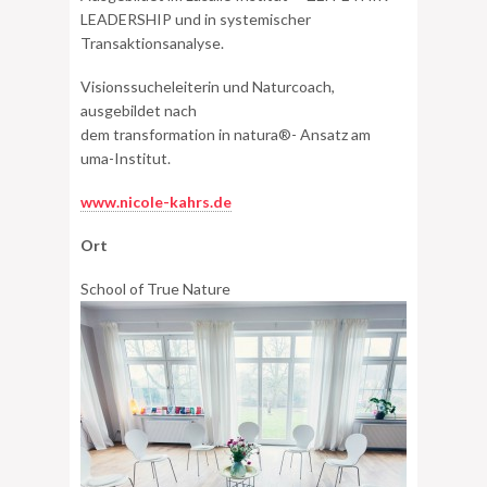
LEADERSHIP und in systemischer
Transaktionsanalyse.
Visionssucheleiterin und Naturcoach,
ausgebildet nach
dem transformation in natura®- Ansatz am
uma-Institut.
www.nicole-kahrs.de
Ort
School of True Nature