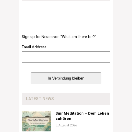
Sign up for Neues von "What am I here for?"
Email Address
LATEST NEWS
SinnMeditation – Dem Leben
zuhören
5. August 2026