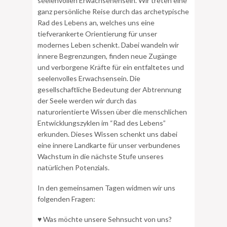
seelenvollen Erwachsenensein. Wir treten eine
ganz persönliche Reise durch das archetypische
Rad des Lebens an, welches uns eine
tiefverankerte Orientierung für unser
modernes Leben schenkt. Dabei wandeln wir
innere Begrenzungen, finden neue Zugänge
und verborgene Kräfte für ein entfaltetes und
seelenvolles Erwachsensein. Die
gesellschaftliche Bedeutung der Abtrennung
der Seele werden wir durch das
naturorientierte Wissen über die menschlichen
Entwicklungszyklen im “Rad des Lebens”
erkunden. Dieses Wissen schenkt uns dabei
eine innere Landkarte für unser verbundenes
Wachstum in die nächste Stufe unseres
natürlichen Potenzials.
In den gemeinsamen Tagen widmen wir uns
folgenden Fragen:
♥ Was möchte unsere Sehnsucht von uns?