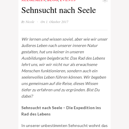
Sehnsucht nach Seele
·
By
Nicole
On 1. Oktober 2017
Wir lernen und wissen soviel, aber wie wir unser
äußeres Leben nach unserer inneren Natur
gestalten, hat uns keiner in unseren
Ausbildungen beigebracht. Das Rad des Lebens
lehrt uns, wir wir nicht nur als erwachsene
Menschen funktionieren, sondern auch ein
seelenvolles Leben führen können. Wir begeben
uns gemeinsam auf die Reise, dieses Wissen
tiefer zu erfahren und zu ergründen. Bist Du
dabei?
Sehnsucht nach Seele – Die Expedition ins
Rad des Lebens
In unserer unbestimmten Sehnsucht wohnt das