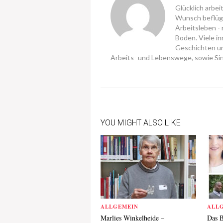
Glücklich arbei
Wunsch beflüge
Arbeitsleben -
Boden. Viele in
Geschichten u
Arbeits- und Lebenswege, sowie Sin
YOU MIGHT ALSO LIKE
ALLGEMEIN
ALL
Marlies Winkelheide –
Das B