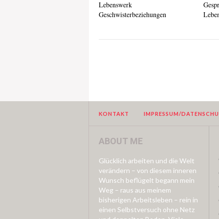
Lebenswerk
Gespr
Geschwisterbeziehungen
Leben
KONTAKT
IMPRESSUM/DATENSCH
ABOUT ME
Glücklich arbeiten und die Welt
verändern – von diesem inneren
Wunsch beflügelt begann mein
Weg – raus aus meinem
bisherigen Arbeitsleben – rein in
einen Selbstversuch ohne Netz