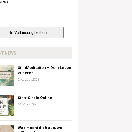
dress
ST NEWS
SinnMeditation – Dem Leben
zuhören
5. August 2026
Sinn-Circle Online
14. Mai 2026
Was macht dich aus, wo