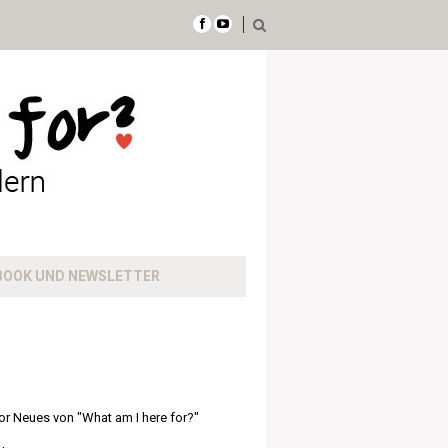
BOOK UND NEWSLETTER
or Neues von "What am I here for?"