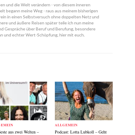
ten und die Welt verändern - von diesem inneren
lt begann meine Weg - raus aus meinem bisherigen
 rein in einen Selbstversuch ohne doppelten Netz und
nere und äußere Reisen später teile ich nun meine
nd Gespräche über Beruf und Berufung, besondere
n und echter Wert-Schöpfung, hier mit euch.
GEMEIN
ALLGEMEIN
este aus zwei Welten –
Podcast: Lotta Lubkoll – Geht