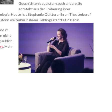
Geschichten begeistern auch andere. So
entsteht aus der Eroberung ihrer
ologie. Heute hat Stephanie Quitterer ihren Theaterberuf
utorin weiterhin in ihrem Lieblingsstadtteil in Berlin.
end im
n nicht
laublich
ht
. Mehr