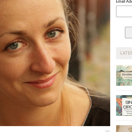
Email Ad
LATE