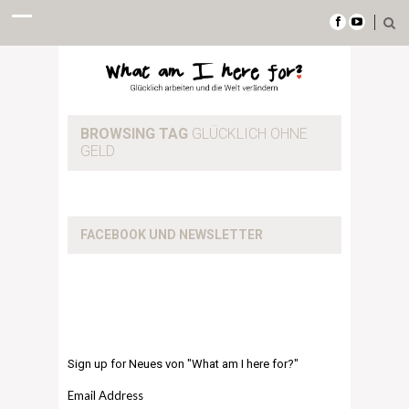
BROWSING TAG
GLÜCKLICH OHNE
GELD
FACEBOOK UND NEWSLETTER
Sign up for Neues von "What am I here for?"
Email Address