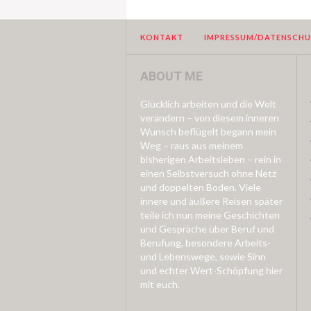
KONTAKT
IMPRESSUM/DATENSCH
ABOUT ME
Glücklich arbeiten und die Welt
verändern – von diesem inneren
Wunsch beflügelt begann mein
Weg – raus aus meinem
bisherigen Arbeitsleben – rein in
einen Selbstversuch ohne Netz
und doppelten Boden. Viele
innere und äußere Reisen später
teile ich nun meine Geschichten
und Gespräche über Beruf und
Berufung, besondere Arbeits-
und Lebenswege, sowie Sinn
und echter Wert-Schöpfung hier
mit euch.