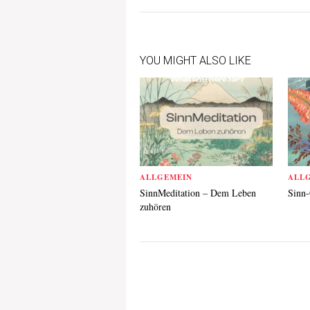
YOU MIGHT ALSO LIKE
ALLGEMEIN
ALL
SinnMeditation – Dem Leben
Sinn-
zuhören