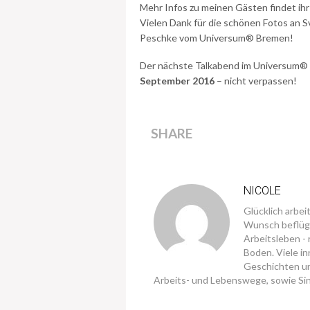
Mehr Infos zu meinen Gästen findet ih
Vielen Dank für die schönen Fotos an S
Peschke vom Universum® Bremen!
Der nächste Talkabend im Universum® 
September 2016
– nicht verpassen!
SHARE
NICOLE
Glücklich arbei
Wunsch beflüge
Arbeitsleben -
Boden. Viele in
Geschichten u
Arbeits- und Lebenswege, sowie Sin