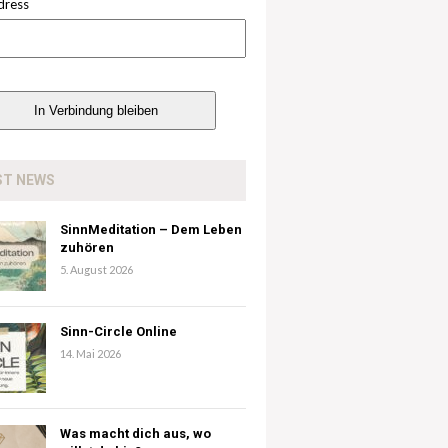
dress
ST NEWS
SinnMeditation – Dem Leben
zuhören
5. August 2026
Sinn-Circle Online
14. Mai 2026
Was macht dich aus, wo