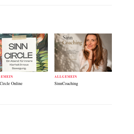
GEMEIN
ALLGEMEIN
Circle Online
SinnCoaching