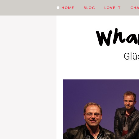
HOME
BLOG
LOVE IT
CHA