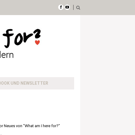
BOOK UND NEWSLETTER
or Neues von "What am I here for?"