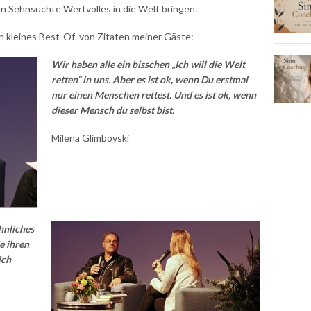
en Sehnsüchte Wertvolles in die Welt bringen.
ein kleines Best-Of von Zitaten meiner Gäste:
Wir haben alle ein bisschen „Ich will die Welt
retten“ in uns. Aber es ist ok, wenn Du erstmal
nur einen Menschen rettest.
Und es ist ok, wenn
dieser Mensch du selbst bist.
Milena Glimbovski
nliches
e ihren
ich