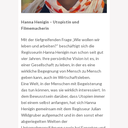
Hanna Henigin – Utopistin und
Filmemacherin
Mit der tiefgreifenden Frage „Wie wollen wir
leben und arbeiten?“ beschäftigt sich die
Regisseurin Hanna Henigin nun schon seit gut
vier Jahren. Ihre persönliche Vision ist es, in
einer Gesellschaft zu leben, in der es eine
wirkliche Begegnung von Mensch zu Mensch
geben kann, auch im Wirtschaftsleben.
Eine Welt, in der Menschen mit Begeisterung
das tun können, was sie wirklich interessiert. In
dem Bewusstsein darüber, dass Utopien immer
bei einem selbst anfangen, hat sich Hanna
Henigin gemeinsam mit dem Regisseur Julian
Wildgruber aufgemacht und in den sonst eher
abgeriegelten Welten der
Unternehmensführung sowie bei Experten und