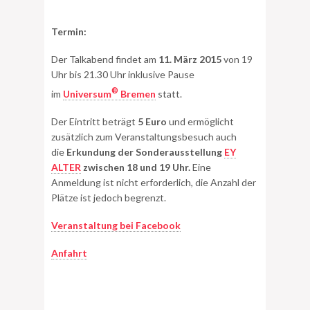
Termin:
Der Talkabend findet am
11
. März 2015
von 19
Uhr bis 21.30 Uhr inklusive Pause
®
im
Universum
Bremen
statt.
Der Eintritt beträgt
5 Euro
und ermöglicht
zusätzlich zum Veranstaltungsbesuch auch
die
Erkundung der Sonderausstellung
EY
ALTER
zwischen 18 und 19 Uhr.
Eine
Anmeldung ist nicht erforderlich, die Anzahl der
Plätze ist jedoch begrenzt.
Veranstaltung bei Facebook
Anfahrt