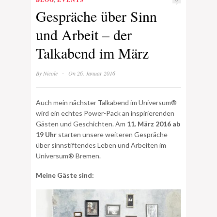
Gespräche über Sinn
und Arbeit – der
Talkabend im März
·
By
Nicole
On 26. Januar 2016
Auch mein nächster Talkabend im Universum®
wird ein echtes Power-Pack an inspirierenden
Gästen und Geschichten. Am
11. März 2016 ab
19 Uhr
starten unsere weiteren Gespräche
über sinnstiftendes Leben und Arbeiten im
Universum® Bremen.
Meine Gäste sind: