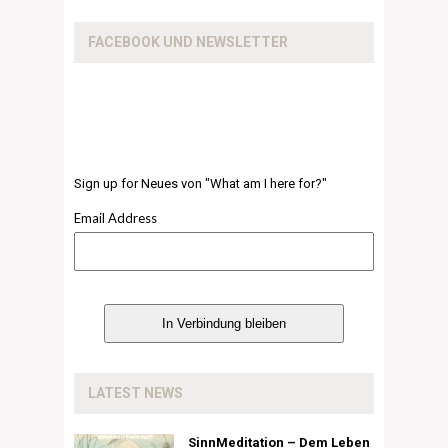
FACEBOOK UND NEWSLETTER
Sign up for Neues von "What am I here for?"
Email Address
LATEST NEWS
SinnMeditation – Dem Leben