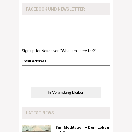
FACEBOOK UND NEWSLETTER
Sign up for Neues von "What am I here for?"
Email Address
LATEST NEWS
SinnMeditation – Dem Leben