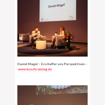
Daniel Magel – Erschaffer von Perspektiven –
www.hoodtraining.de