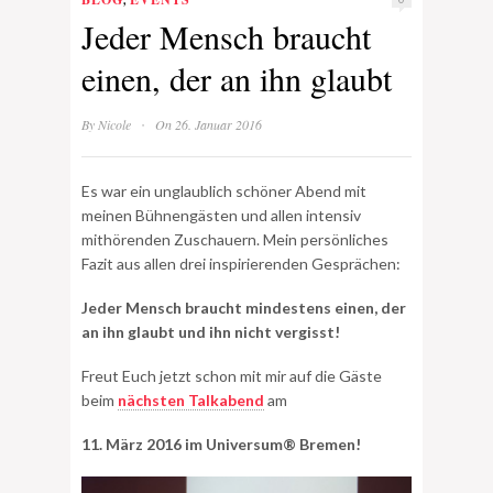
Jeder Mensch braucht
einen, der an ihn glaubt
·
By
Nicole
On 26. Januar 2016
Es war ein unglaublich schöner Abend mit
meinen Bühnengästen und allen intensiv
mithörenden Zuschauern. Mein persönliches
Fazit aus allen drei inspirierenden Gesprächen:
Jeder Mensch braucht mindestens einen, der
an ihn glaubt und ihn nicht vergisst!
Freut Euch jetzt schon mit mir auf die Gäste
beim
nächsten Talkabend
am
11. März 2016 im Universum® Bremen!