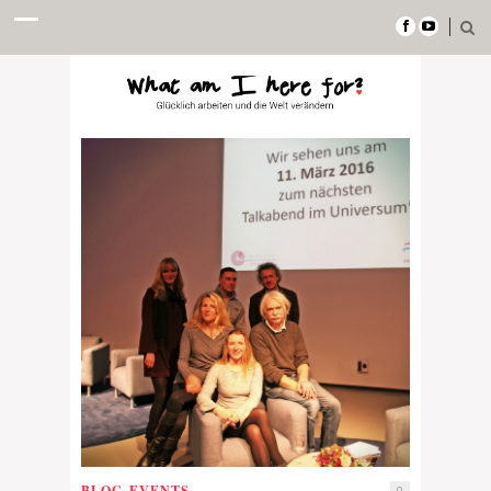
BLOG
,
EVENTS
0