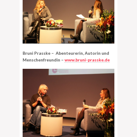
Bruni Prasske – Abenteurerin, Autorin und
Menschenfreundin –
www.bruni-prasske.de