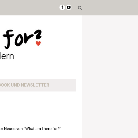
BOOK UND NEWSLETTER
or Neues von "What am I here for?"