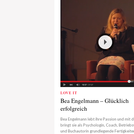
LOVE IT
Bea Engelmann – Glücklich
erfolgreich
Bea Engelmann lebt ihre Passion und mit d
bringt sie als Psychologin, Coach, Betriebs
und Buchautorin grundlegende Fertigkeite