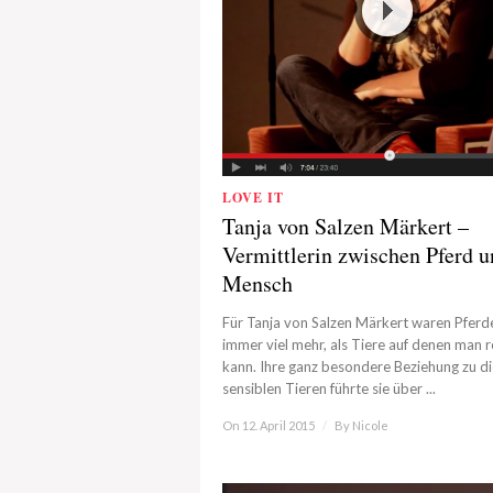
LOVE IT
Tanja von Salzen Märkert –
Vermittlerin zwischen Pferd 
Mensch
Für Tanja von Salzen Märkert waren Pferd
immer viel mehr, als Tiere auf denen man r
kann. Ihre ganz besondere Beziehung zu d
sensiblen Tieren führte sie über ...
On 12. April 2015
/
By
Nicole