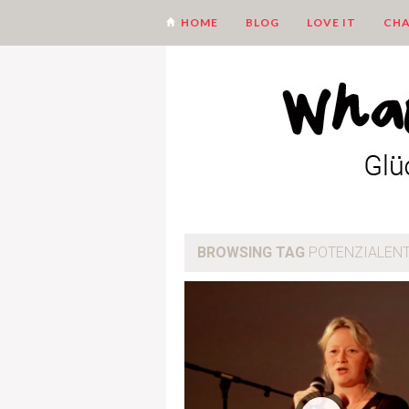
HOME
BLOG
LOVE IT
CHA
BROWSING TAG
POTENZIALEN