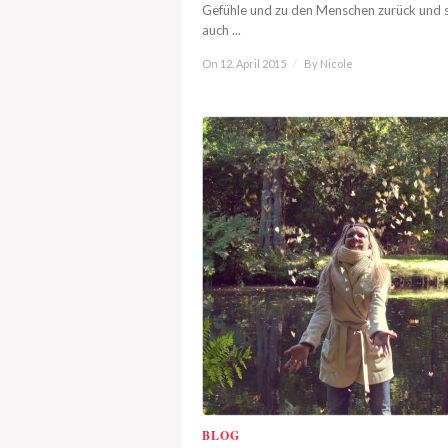
Gefühle und zu den Menschen zurück und 
auch ...
On 12. April 2015
/
By
Nicole
BLOG