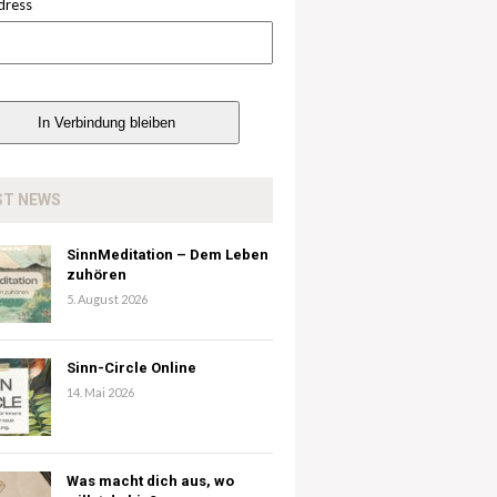
dress
ST NEWS
SinnMeditation – Dem Leben
zuhören
5. August 2026
Sinn-Circle Online
14. Mai 2026
Was macht dich aus, wo